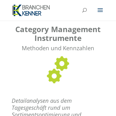
Category Management
Instrumente
Methoden und
Kennzahlen
Detailanalysen aus dem
Tagesgeschäft
rund um
Sortimentso
ptimierung und